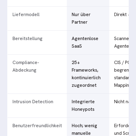
Liefermodell
Nur über
Direkt + P
Partner
Bereitstellung
Agentenlose
Scanner +
SaaS
Agenten
Compliance-
25+
CIS / PCI /
Abdeckung
Frameworks,
begrenzte
kontinuierlich
standardü
zugeordnet
Mapping
Intrusion Detection
Integrierte
Nicht nativ
Honeypots
Benutzerfreundlichkeit
Hoch; wenig
Erfordert 
manuelle
und Script