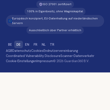
ISO 27001 zertifiziert
100% in Eigenbesitz, ohne Wagniskapital
Europäisch konzipiert, EU-Datenhaltung auf niederländischen
Servern
Ausschließlich über Partner erhältlich
BE
DE
EN
FR
NL
TR
AGB
Datenschutz
Cookies
Endnutzervereinbarung
Coordinated Vulnerability Disclosure
Scanner-Datenverkehr
Cookie-Einstellungen
Impressum
© 2026 Guardian360 B.V.