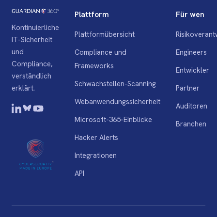
Plattform
Für wen
Kontinuierliche
Plattformübersicht
Risikoverant
IT-Sicherheit
und
Compliance und
Engineers
Compliance,
Frameworks
Entwickler
verständlich
Schwachstellen-Scanning
Partner
erklärt.
Webanwendungssicherheit
Auditoren
Microsoft-365-Einblicke
Branchen
Hacker Alerts
Integrationen
API