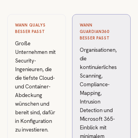
WANN QUALYS
WANN
BESSER PASST
GUARDIAN360
BESSER PASST
Große
Organisationen,
Unternehmen mit
die
Security-
kontinuierliches
Ingenieuren, die
Scanning,
die tiefste Cloud-
Compliance-
und Container-
Mapping,
Abdeckung
Intrusion
wünschen und
Detection und
bereit sind, dafür
Microsoft 365-
in Konfiguration
Einblick mit
zu investieren.
minimalem