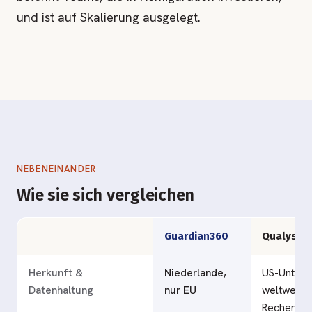
und ist auf Skalierung ausgelegt.
NEBENEINANDER
Wie sie sich vergleichen
Guardian360
Qualys
Herkunft &
Niederlande,
US-Unter
Datenhaltung
nur EU
weltweite
Rechenzen