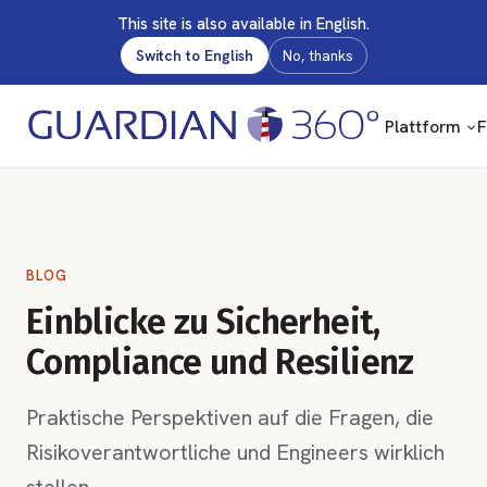
This site is also available in English.
Switch to English
No, thanks
Plattform
F
BLOG
Einblicke zu Sicherheit,
Compliance und Resilienz
Praktische Perspektiven auf die Fragen, die
Risikoverantwortliche und Engineers wirklich