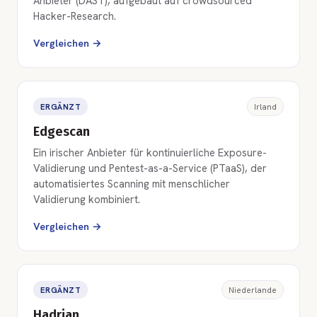
Anbieter (DAST), aufgebaut auf crowdsourced
Hacker-Research.
Vergleichen →
ERGÄNZT
Irland
Edgescan
Ein irischer Anbieter für kontinuierliche Exposure-
Validierung und Pentest-as-a-Service (PTaaS), der
automatisiertes Scanning mit menschlicher
Validierung kombiniert.
Vergleichen →
ERGÄNZT
Niederlande
Hadrian