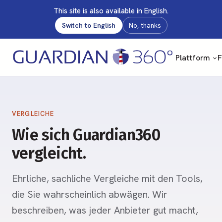
This site is also available in English.
Switch to English
No, thanks
Plattform
F
VERGLEICHE
Wie sich Guardian360
vergleicht.
Ehrliche, sachliche Vergleiche mit den Tools,
die Sie wahrscheinlich abwägen. Wir
beschreiben, was jeder Anbieter gut macht,