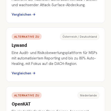
und wachsender Attack-Surface-Abdeckung.
Vergleichen →
ALTERNATIVE ZU
Österreich / Deutschland
Lywand
Eine Audit- und Risikobewertungsplattform für MSPs
mit automatisiertem Reporting und bis zu 80% Auto-
Healing, mit Fokus auf die DACH-Region.
Vergleichen →
ALTERNATIVE ZU
Niederlande
OpenKAT