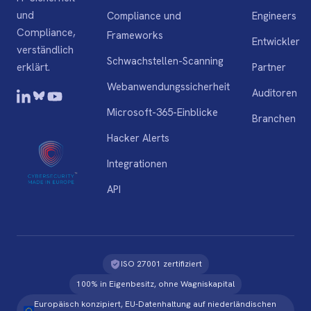
und
Compliance und
Engineers
Compliance,
Frameworks
Entwickler
verständlich
Schwachstellen-Scanning
Partner
erklärt.
Webanwendungssicherheit
Auditoren
Microsoft-365-Einblicke
Branchen
Hacker Alerts
Integrationen
API
ISO 27001 zertifiziert
100% in Eigenbesitz, ohne Wagniskapital
Europäisch konzipiert, EU-Datenhaltung auf niederländischen