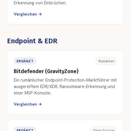
Erkennung von Einbrüchen.
Vergleichen →
Endpoint & EDR
ERGÄNZT
Rumänien
Bitdefender (GravityZone)
Ein rumänischer Endpoint-Protection-Marktführer mit
ausgereiftem EDR/XDR, Ransomware-Erkennung und
einer MSP-Konsole.
Vergleichen →
ERGÄNZT
Open Source