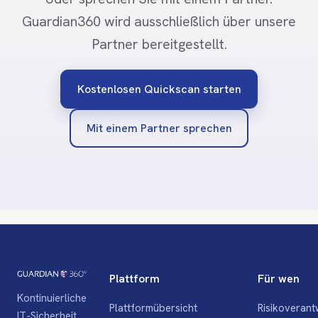
Guardian360 wird ausschließlich über unsere
Partner bereitgestellt.
Kostenlosen Quickscan starten
Mit einem Partner sprechen
Plattform
Für wen
Kontinuierliche
Plattformübersicht
Risikoverant
IT-Sicherheit