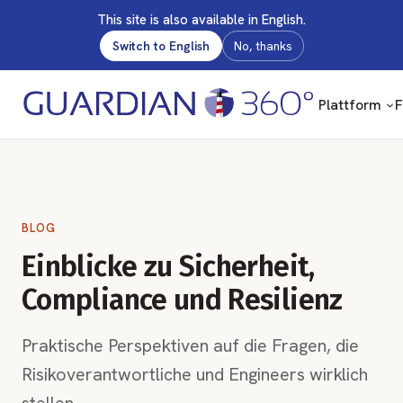
This site is also available in English.
Switch to English
No, thanks
Plattform
F
BLOG
Einblicke zu Sicherheit,
Compliance und Resilienz
Praktische Perspektiven auf die Fragen, die
Risikoverantwortliche und Engineers wirklich