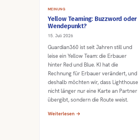
MEINUNG
Yellow Teaming: Buzzword oder
Wendepunkt?
15. Juli 2026
Guardian360 ist seit Jahren still und
leise ein Yellow Team: die Erbauer
hinter Red und Blue. KI hat die
Rechnung für Erbauer verändert, und
deshalb möchten wir, dass Lighthouse
nicht länger nur eine Karte an Partner
übergibt, sondern die Route weist.
Weiterlesen →