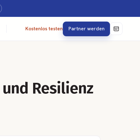
Partner werden
Kostenlos testen
 und Resilienz