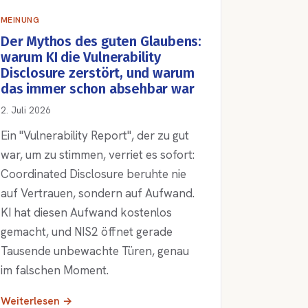
MEINUNG
Der Mythos des guten Glaubens:
warum KI die Vulnerability
Disclosure zerstört, und warum
das immer schon absehbar war
2. Juli 2026
Ein "Vulnerability Report", der zu gut
war, um zu stimmen, verriet es sofort:
Coordinated Disclosure beruhte nie
auf Vertrauen, sondern auf Aufwand.
KI hat diesen Aufwand kostenlos
gemacht, und NIS2 öffnet gerade
Tausende unbewachte Türen, genau
im falschen Moment.
Weiterlesen →