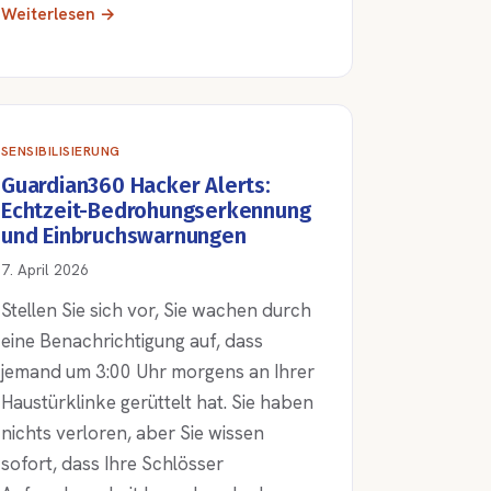
Weiterlesen →
SENSIBILISIERUNG
Guardian360 Hacker Alerts:
Echtzeit-Bedrohungserkennung
und Einbruchswarnungen
7. April 2026
Stellen Sie sich vor, Sie wachen durch
eine Benachrichtigung auf, dass
jemand um 3:00 Uhr morgens an Ihrer
Haustürklinke gerüttelt hat. Sie haben
nichts verloren, aber Sie wissen
sofort, dass Ihre Schlösser