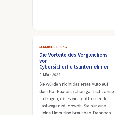
SENSIBILISIERUNG
Die Vorteile des Vergleichens
von
Cybersicherheitsunternehmen
2. März 2026
Sie würden nicht das erste Auto auf
dem Hof kaufen, schon gar nicht ohne
zu fragen, ob es ein spritfressender
Lastwagen ist, obwohl Sie nur eine
kleine Limousine brauchen. Dennoch